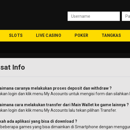
SLOTS
LIVE CASINO
POKER
TANGKAS
sat Info
aimana caranya melakukan proses deposit dan withdraw ?
hkan login dan klik menu My Accounts untuk mengisi form dan silahkan 
imana cara melakukan transfer dari Main Wallet ke game lainnya ?
hkan login dan klik menu My Accounts lalu tekan pilihan Transfer.
ah ada aplikasi yang bisa di download ?
beberapa games yang bisa dimainkan di Smartphone dengan mengguna