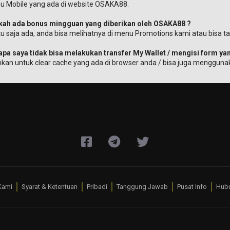
 Mobile yang ada di website OSAKA88.
kah ada bonus mingguan yang diberikan oleh OSAKA88 ?
u saja ada, anda bisa melihatnya di menu Promotions kami atau bisa t
pa saya tidak bisa melakukan transfer My Wallet / mengisi form y
hkan untuk clear cache yang ada di browser anda / bisa juga menggun
Kami
Syarat & Ketentuan
Pribadi
Tanggung Jawab
Pusat Info
Hubu