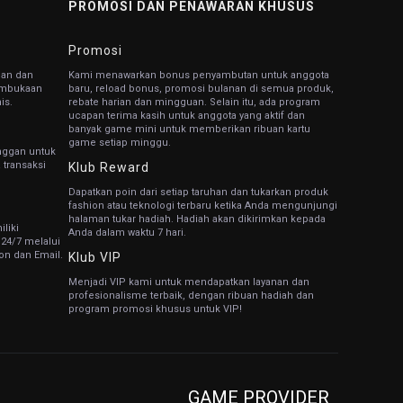
PROMOSI DAN PENAWARAN KHUSUS
Promosi
han dan
Kami menawarkan bonus penyambutan untuk anggota
pembukaan
baru, reload bonus, promosi bulanan di semua produk,
is.
rebate harian dan mingguan. Selain itu, ada program
ucapan terima kasih untuk anggota yang aktif dan
banyak game mini untuk memberikan ribuan kartu
game setiap minggu.
nggan untuk
transaksi
Klub Reward
Dapatkan poin dari setiap taruhan dan tukarkan produk
fashion atau teknologi terbaru ketika Anda mengunjungi
halaman tukar hadiah. Hadiah akan dikirimkan kepada
liki
Anda dalam waktu 7 hari.
 24/7 melalui
pon dan Email.
Klub VIP
Menjadi VIP kami untuk mendapatkan layanan dan
profesionalisme terbaik, dengan ribuan hadiah dan
program promosi khusus untuk VIP!
GAME PROVIDER