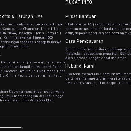
PUSAT INFO
ports & Taruhan Live
Pusat Bantuan
kan semua olahraga utama seperti Liga
Lihat halaman FAQ kami untuk aturan taru
ga, Serie A, Liga Champion, Ligue 1, Liga
bantuan game. Ini berisi bantuan pada 
NBA, NCAA, Basketball, Tenis, Formula 1
akun, deposit, penarikan dan bantuan tekn
gi. Kami menawarkan hingga 4,000
Cara Pembayaran
pertandingan sepakbola setiap bulannya
ngan bermain anda.
Kami memberikan pilihan tepat bagi pela
melakukan deposit dan penarikan. Semua 
o
akan diproses dengan cepat dan aman.
 berbagai pilihan penawaran. Ini termasuk
Hubungi Kami
asino dengan tampilan Live Lobby, Dealer
ive Baccarat, Live Sic Bo, Live Dragon Tiger,
Jika Anda memerlukan bantuan atau memi
, Slot Online Kasino dan permainan Keno.
pertanyaan tentang taruhan, kami tersedia
Live Chat (Whatsapp, Line, Skype...), Tele
inan Slot yang menarik dan penuh warna
ng untuk memenangkan Jackpot hingga
h selalu siap untuk Anda taklukkan.