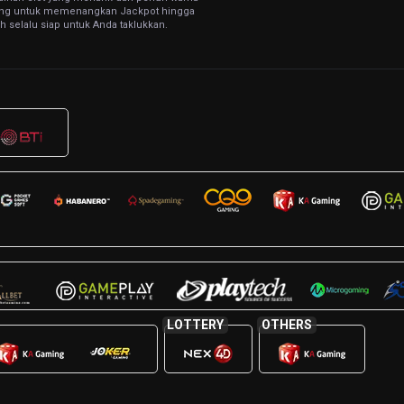
ng untuk memenangkan Jackpot hingga
h selalu siap untuk Anda taklukkan.
LOTTERY
OTHERS