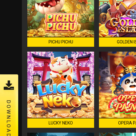
PICHU PICHU
GOLDEN I
LUCKY NEKO
OPERA 