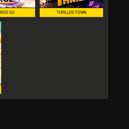
ROS GO
THRILLER TOWN